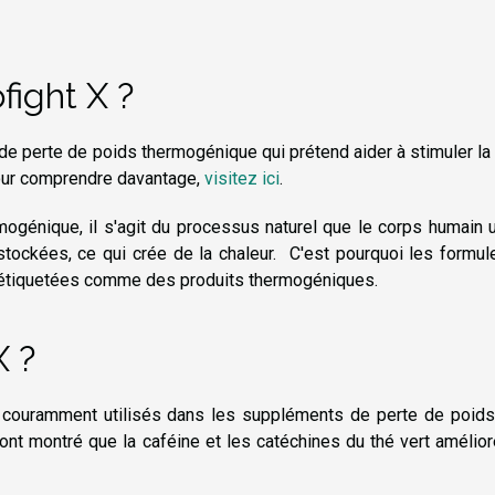
ight X ?
e perte de poids thermogénique qui prétend aider à stimuler la
our comprendre davantage,
visitez ici
.
ogénique, il s'agit du processus naturel que le corps humain u
stockées, ce qui crée de la chaleur. C'est pourquoi les formu
étiquetées comme des produits thermogéniques.
X ?
s couramment utilisés dans les suppléments de perte de poids
nt montré que la caféine et les catéchines du thé vert amélior