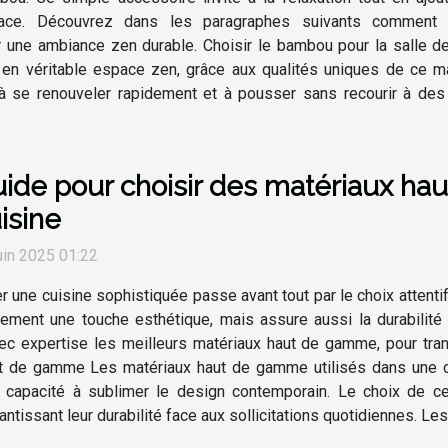
ace. Découvrez dans les paragraphes suivants comment c
r une ambiance zen durable. Choisir le bambou pour la salle d
n en véritable espace zen, grâce aux qualités uniques de ce
à se renouveler rapidement et à pousser sans recourir à des p
ide pour choisir des matériaux ha
isine
uin 2025 01:22
r une cuisine sophistiquée passe avant tout par le choix attenti
ement une touche esthétique, mais assure aussi la durabilité 
ec expertise les meilleurs matériaux haut de gamme, pour tran
t de gamme Les matériaux haut de gamme utilisés dans une cui
ur capacité à sublimer le design contemporain. Le choix de ce
ntissant leur durabilité face aux sollicitations quotidiennes. Les