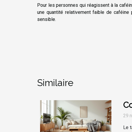
Pour les personnes qui réagissent à la caféine,
une quantité relativement faible de caféine
sensible.
Similaire
Co
29 
Le t