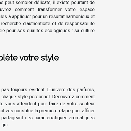
e peut sembler délicate, il existe pourtant de
uvrez comment transformer votre espace
les à appliquer pour un résultat harmonieux et
echerche d’authenticité et de responsabilité
cié pour ses qualités écologiques : sa culture
ète votre style
t pas toujours évident. L’univers des parfums,
eur chaque style personnel. Découvrez comment
ts vous attendent pour faire de votre senteur
ctives constitue la première étape pour affiner
 partageant des caractéristiques aromatiques
qui...