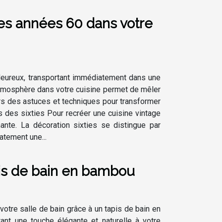
es années 60 dans votre
aleureux, transportant immédiatement dans une
atmosphère dans votre cuisine permet de mêler
ers des astuces et techniques pour transformer
s des sixties Pour recréer une cuisine vintage
ante. La décoration sixties se distingue par
iatement une...
is de bain en bambou
otre salle de bain grâce à un tapis de bain en
tant une touche élégante et naturelle à votre