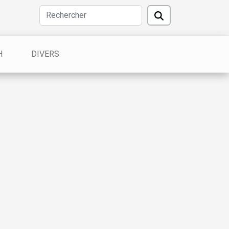
H
DIVERS