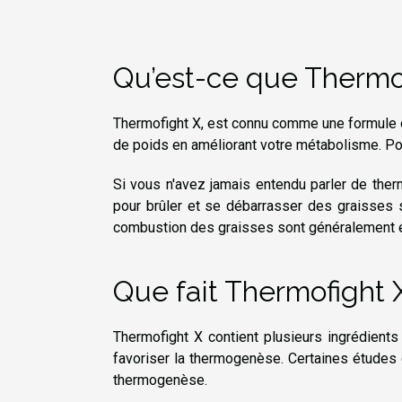
Qu’est-ce que Thermof
Thermofight X, est connu comme une formule d
de poids en améliorant votre métabolisme. P
Si vous n'avez jamais entendu parler de therm
pour brûler et se débarrasser des graisses 
combustion des graisses sont généralement 
Que fait Thermofight 
Thermofight X contient plusieurs ingrédient
favoriser la thermogenèse. Certaines études o
thermogenèse.