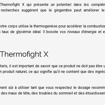
 Thermofight X qui présente un potentiel dans les complé
 recherches suggèrent que le gingembre peut améliorer le
votre corps utilise la thermogenèse pour accélérer la combusti
un taux de glycémie idéal. Il booste vos niveaux d'énergie et 
 Thermofight X
els, il est important de savoir que ce produit ne doit pas être u
produit naturel, ce qui signifie qu'il ne contient que des ingré
vement sûr à utiliser tant que vous respectez le dosage recom
s, des maux de tête, des troubles du sommeil et des étourdiss