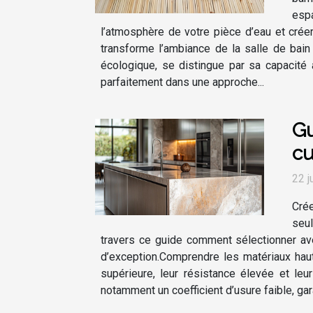
esp
l’atmosphère de votre pièce d’eau et crée
transforme l’ambiance de la salle de bai
écologique, se distingue par sa capacité 
parfaitement dans une approche...
Gu
cu
22 j
Crée
seul
travers ce guide comment sélectionner av
d’exception.Comprendre les matériaux hau
supérieure, leur résistance élevée et le
notamment un coefficient d’usure faible, gara