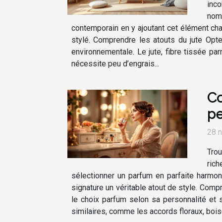
inco
nom
contemporain en y ajoutant cet élément cha
stylé. Comprendre les atouts du jute Opt
environnementale. Le jute, fibre tissée pa
nécessite peu d’engrais...
Co
pe
28 
Trou
rich
sélectionner un parfum en parfaite harmoni
signature un véritable atout de style. Compr
le choix parfum selon sa personnalité et 
similaires, comme les accords floraux, boisé