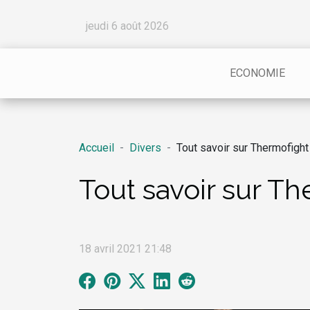
jeudi 6 août 2026
ECONOMIE
Accueil
Divers
Tout savoir sur Thermofight
Tout savoir sur Th
18 avril 2021 21:48