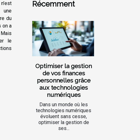
Récemment
 n’est
s une
dre du
s on a
 Mais
er le
ctions
Optimiser la gestion
de vos finances
personnelles grâce
aux technologies
numériques
Dans un monde où les
technologies numériques
évoluent sans cesse,
optimiser la gestion de
ses...