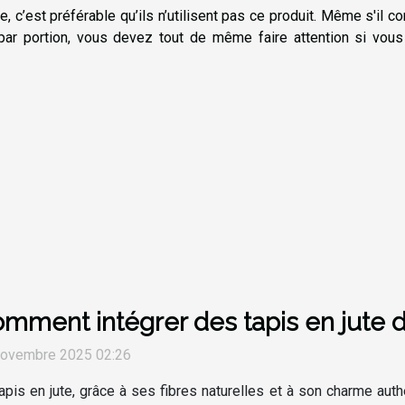
 c’est préférable qu’ils n’utilisent pas ce produit. Même s'il co
 par portion, vous devez tout de même faire attention si vous
mment intégrer des tapis en jute
novembre 2025 02:26
apis en jute, grâce à ses fibres naturelles et à son charme a