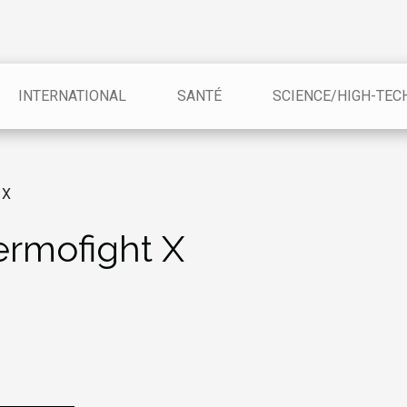
INTERNATIONAL
SANTÉ
SCIENCE/HIGH-TEC
 X
ermofight X