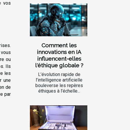
e vos
Comment les
ises.
innovations en IA
, vous
influencent-elles
ure ou
l'éthique globale ?
s. Ils
e les
L’évolution rapide de
l’intelligence artificielle
ur une
bouleverse les repères
yen de
éthiques à l’échelle...
re par