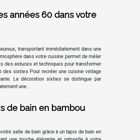
es années 60 dans votre
aleureux, transportant immédiatement dans une
atmosphère dans votre cuisine permet de mêler
ers des astuces et techniques pour transformer
s des sixties Pour recréer une cuisine vintage
ante. La décoration sixties se distingue par
iatement une...
is de bain en bambou
otre salle de bain grâce à un tapis de bain en
tant une touche élégante et naturelle à votre