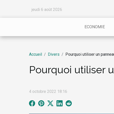
jeudi 6 août 2026
ECONOMIE
Accueil
Divers
Pourquoi utiliser un panneau
Pourquoi utiliser 
4 octobre 2022 18:16