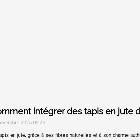
mment intégrer des tapis en jute
novembre 2025 02:26
apis en jute, grâce à ses fibres naturelles et à son charme a