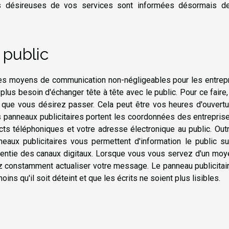
es désireuses de vos services sont informées désormais d
public
es moyens de communication non-négligeables pour les entrepr
plus besoin d'échanger tête à tête avec le public. Pour ce faire
s que vous désirez passer. Cela peut être vos heures d'ouvert
es panneaux publicitaires portent les coordonnées des entreprise
s téléphoniques et votre adresse électronique au public. Outr
neaux publicitaires vous permettent d'information le public s
érentie des canaux digitaux. Lorsque vous vous servez d'un mo
ez constamment actualiser votre message. Le panneau publicitai
ins qu'il soit déteint et que les écrits ne soient plus lisibles.