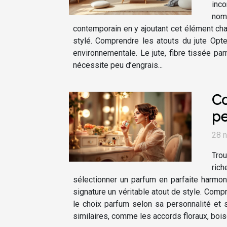
inco
nom
contemporain en y ajoutant cet élément cha
stylé. Comprendre les atouts du jute Opt
environnementale. Le jute, fibre tissée pa
nécessite peu d’engrais...
Co
pe
28 
Trou
rich
sélectionner un parfum en parfaite harmoni
signature un véritable atout de style. Compr
le choix parfum selon sa personnalité et 
similaires, comme les accords floraux, boisé