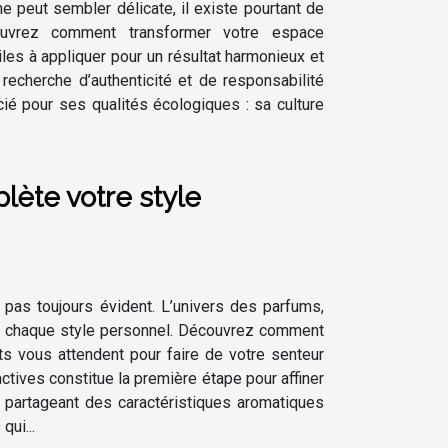
e peut sembler délicate, il existe pourtant de
uvrez comment transformer votre espace
les à appliquer pour un résultat harmonieux et
echerche d’authenticité et de responsabilité
cié pour ses qualités écologiques : sa culture
ète votre style
t pas toujours évident. L’univers des parfums,
eur chaque style personnel. Découvrez comment
ts vous attendent pour faire de votre senteur
ctives constitue la première étape pour affiner
 partageant des caractéristiques aromatiques
qui...