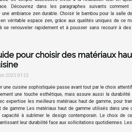
ace. Découvrez dans les paragraphes suivants comment c
r une ambiance zen durable. Choisir le bambou pour la salle d
n en véritable espace zen, grâce aux qualités uniques de ce
à se renouveler rapidement et à pousser sans recourir à des p
ide pour choisir des matériaux ha
isine
uin 2025 01:22
r une cuisine sophistiquée passe avant tout par le choix attenti
ement une touche esthétique, mais assure aussi la durabilité 
ec expertise les meilleurs matériaux haut de gamme, pour tran
t de gamme Les matériaux haut de gamme utilisés dans une cui
ur capacité à sublimer le design contemporain. Le choix de ce
ntissant leur durabilité face aux sollicitations quotidiennes. Les