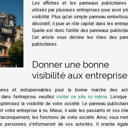
Les affiches et les panneaux publicitaires
utilisés par plusieurs entreprises pour avoir p
visibilité. Plus qu'un simple panneau embelliss
décoratif, il joue un rôle capital dans les entrep
Quelle est donc l'utilité des panneaux publicita
Cet article vous décline les rôles des pan
publicitaires.
Donner une bonne
visibilité aux entreprise
aires et indispensables pour la bonne marche des acti
é dans l'entreprise, veuillez
visiter ce site ici même
. Lorsque
ptimisez la visibilité de votre société. Le panneau publicitai
t votre entreprise à nu. Mieux, il aide les passants et vos cli
e laconiquement, les fonctions de votre société. Ainsi, vous met
rs personnes s'informeront de vos activités. Il oriente égal