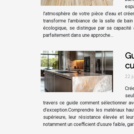
esp
l’atmosphère de votre pièce d’eau et crée
transforme l’ambiance de la salle de bai
écologique, se distingue par sa capacité 
parfaitement dans une approche...
Gu
cu
22 j
Crée
seul
travers ce guide comment sélectionner av
d’exception.Comprendre les matériaux hau
supérieure, leur résistance élevée et le
notamment un coefficient d’usure faible, gara