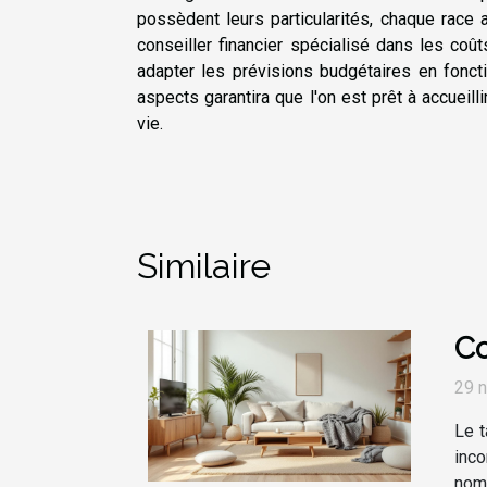
possèdent leurs particularités, chaque race 
conseiller financier spécialisé dans les coû
adapter les prévisions budgétaires en fonct
aspects garantira que l'on est prêt à accueil
vie.
Similaire
Co
29 
Le t
inco
nom