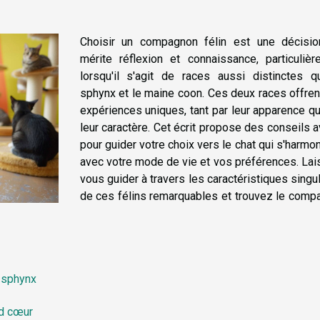
Choisir un compagnon félin est une décisio
mérite réflexion et connaissance, particulièr
lorsqu'il s'agit de races aussi distinctes q
sphynx et le maine coon. Ces deux races offre
expériences uniques, tant par leur apparence q
leur caractère. Cet écrit propose des conseils 
pour guider votre choix vers le chat qui s'harmo
avec votre mode de vie et vos préférences. La
vous guider à travers les caractéristiques singu
de ces félins remarquables et trouvez le comp
 sphynx
nd cœur