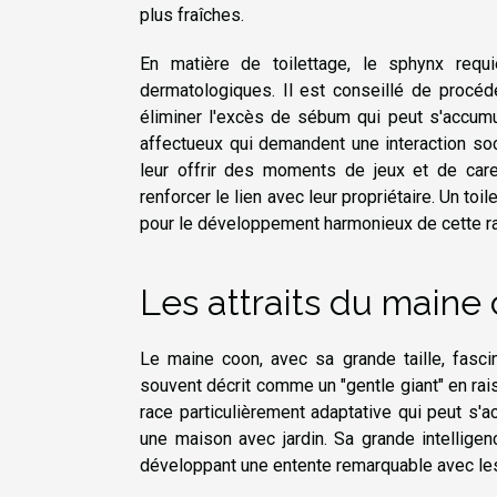
plus fraîches.
En matière de toilettage, le sphynx requ
dermatologiques. Il est conseillé de procé
éliminer l'excès de sébum qui peut s'accum
affectueux qui demandent une interaction soc
leur offrir des moments de jeux et de care
renforcer le lien avec leur propriétaire. Un to
pour le développement harmonieux de cette rac
Les attraits du maine
Le maine coon, avec sa grande taille, fascine
souvent décrit comme un "gentle giant" en rai
race particulièrement adaptative qui peut s
une maison avec jardin. Sa grande intellige
développant une entente remarquable avec les