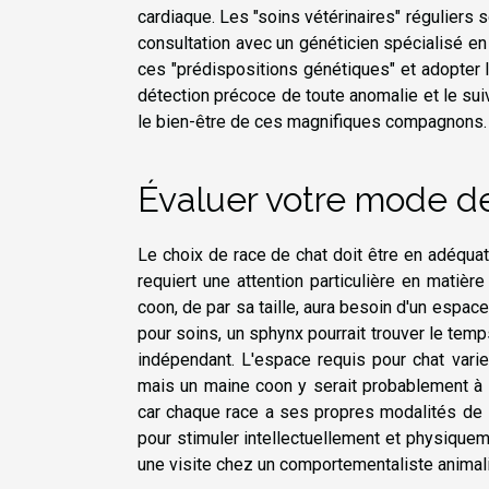
cardiaque. Les "soins vétérinaires" réguliers s
consultation avec un généticien spécialisé en
ces "prédispositions génétiques" et adopter 
détection précoce de toute anomalie et le sui
le bien-être de ces magnifiques compagnons.
Évaluer votre mode de
Le choix de race de chat doit être en adéquat
requiert une attention particulière en matiè
coon, de par sa taille, aura besoin d'un espa
pour soins, un sphynx pourrait trouver le tem
indépendant. L'espace requis pour chat vari
mais un maine coon y serait probablement à l
car chaque race a ses propres modalités de 
pour stimuler intellectuellement et physiquem
une visite chez un comportementaliste animalie