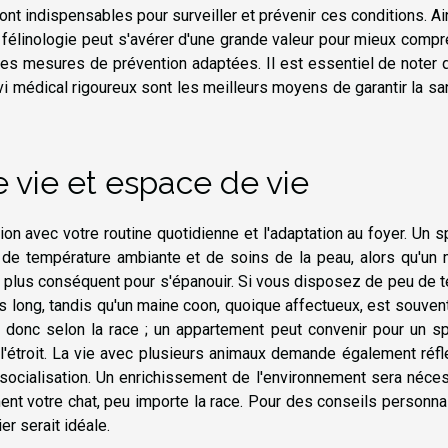
ont indispensables pour surveiller et prévenir ces conditions. Ain
 félinologie peut s'avérer d'une grande valeur pour mieux comp
les mesures de prévention adaptées. Il est essentiel de noter 
vi médical rigoureux sont les meilleurs moyens de garantir la sa
 vie et espace de vie
ion avec votre routine quotidienne et l'adaptation au foyer. Un 
re de température ambiante et de soins de la peau, alors qu'un
ce plus conséquent pour s'épanouir. Si vous disposez de peu de
ps long, tandis qu'un maine coon, quoique affectueux, est souven
e donc selon la race ; un appartement peut convenir pour un s
'étroit. La vie avec plusieurs animaux demande également réfl
socialisation. Un enrichissement de l'environnement sera néce
ent votre chat, peu importe la race. Pour des conseils personna
r serait idéale.