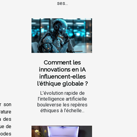
ses...
Comment les
innovations en IA
influencent-elles
l'éthique globale ?
L’évolution rapide de
l’intelligence artificielle
r son
bouleverse les repères
éthiques à l’échelle...
rature
à des
que de
riodes