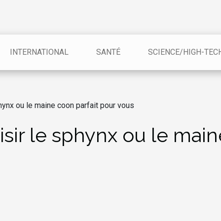
INTERNATIONAL
SANTÉ
SCIENCE/HIGH-TEC
hynx ou le maine coon parfait pour vous
sir le sphynx ou le main