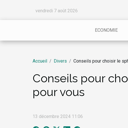
vendredi 7 août 2026
ECONOMIE
Accueil
Divers
Conseils pour choisir le sp
Conseils pour choi
pour vous
13 décembre 2024 11:06