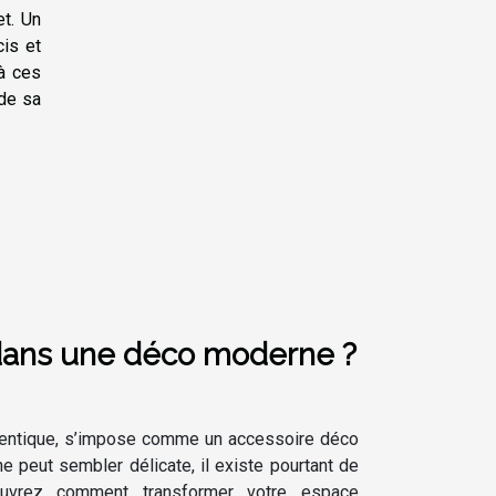
et. Un
cis et
 à ces
 de sa
 dans une déco moderne ?
uthentique, s’impose comme un accessoire déco
e peut sembler délicate, il existe pourtant de
uvrez comment transformer votre espace