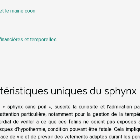
et le maine coon
financières et temporelles
téristiques uniques du sphynx
 sphynx sans poil », suscite la curiosité et l'admiration pa
attention particulière, notamment pour la gestion de la tempé
ordial de veiller à ce que ces félins ne soient pas exposés 
isques d'hypothermie, condition pouvant être fatale. Cela impli
pace de vie et de prévoir des vêtements adaptés durant les pé