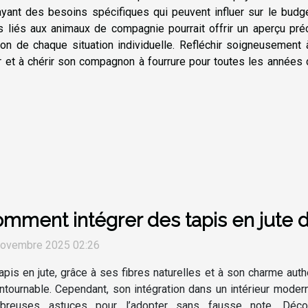
ayant des besoins spécifiques qui peuvent influer sur le budg
ts liés aux animaux de compagnie pourrait offrir un aperçu pré
ion de chaque situation individuelle. Refléchir soigneusement
lir et à chérir son compagnon à fourrure pour toutes les années
mment intégrer des tapis en jute
novembre 2025 02:26
apis en jute, grâce à ses fibres naturelles et à son charme a
ntournable. Cependant, son intégration dans un intérieur modern
breuses astuces pour l’adopter sans fausse note. Déco