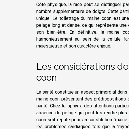
Côté physique, la race peut se distinguer par 
nombre supplémentaire de doigts. Cette particu
unique. Le toilettage du maine coon est une a
pelage long et dense, ce qui représente une o
son bien-être. En définitive, le maine co
harmonieusement au sein de la cellule fam
majestueuse et son caractère enjoué.
Les considérations de
coon
La santé constitue un aspect primordial dans 
maine coon présentent des prédispositions 
santé. Chez le sphynx, des attentions particu
absence de pelage qui peut les rendre plus v
coon soit réputé pour sa constitution "maine
les problèmes cardiaques tels que la "myoca