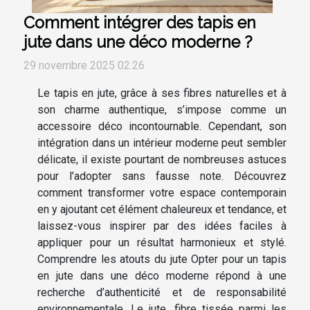
Comment intégrer des tapis en
jute dans une déco moderne ?
29 novembre 2025 02:26
Le tapis en jute, grâce à ses fibres naturelles et à
son charme authentique, s’impose comme un
accessoire déco incontournable. Cependant, son
intégration dans un intérieur moderne peut sembler
délicate, il existe pourtant de nombreuses astuces
pour l’adopter sans fausse note. Découvrez
comment transformer votre espace contemporain
en y ajoutant cet élément chaleureux et tendance, et
laissez-vous inspirer par des idées faciles à
appliquer pour un résultat harmonieux et stylé.
Comprendre les atouts du jute Opter pour un tapis
en jute dans une déco moderne répond à une
recherche d’authenticité et de responsabilité
environnementale. Le jute, fibre tissée parmi les