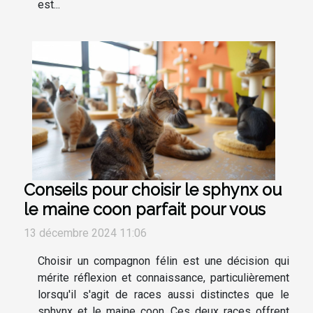
est...
Conseils pour choisir le sphynx ou
le maine coon parfait pour vous
13 décembre 2024 11:06
Choisir un compagnon félin est une décision qui
mérite réflexion et connaissance, particulièrement
lorsqu'il s'agit de races aussi distinctes que le
sphynx et le maine coon. Ces deux races offrent