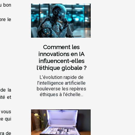
u bon
ore le
Comment les
innovations en IA
influencent-elles
l'éthique globale ?
L’évolution rapide de
l’intelligence artificielle
bouleverse les repères
 de la
éthiques à l’échelle...
ité et
, vous
ce qui
ira de