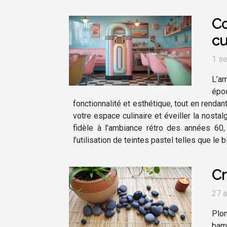
Co
cu
1 s
L’am
époq
fonctionnalité et esthétique, tout en rend
votre espace culinaire et éveiller la nost
fidèle à l’ambiance rétro des années 60,
l’utilisation de teintes pastel telles que le
Cr
27 a
Plon
bamb