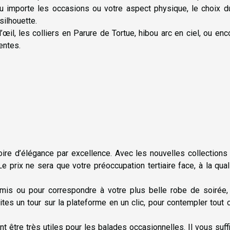
eu importe les occasions ou votre aspect physique, le choix d
 silhouette.
œil, les colliers en Parure de Tortue, hibou arc en ciel, ou enc
entes.
ire d’élégance par excellence. Avec les nouvelles collections
e prix ne sera que votre préoccupation tertiaire face, à la qual
e amis ou pour correspondre à votre plus belle robe de soirée
ites un tour sur la plateforme en un clic, pour contempler tout 
t être très utiles pour les balades occasionnelles. Il vous suff