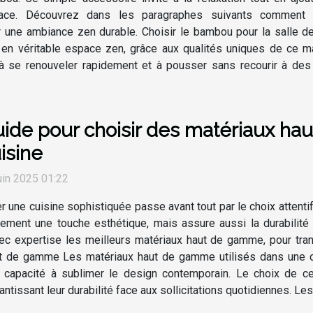
ace. Découvrez dans les paragraphes suivants comment c
r une ambiance zen durable. Choisir le bambou pour la salle d
n en véritable espace zen, grâce aux qualités uniques de ce
à se renouveler rapidement et à pousser sans recourir à des p
ide pour choisir des matériaux ha
isine
uin 2025 01:22
r une cuisine sophistiquée passe avant tout par le choix attenti
ement une touche esthétique, mais assure aussi la durabilité 
ec expertise les meilleurs matériaux haut de gamme, pour tran
t de gamme Les matériaux haut de gamme utilisés dans une cui
ur capacité à sublimer le design contemporain. Le choix de ce
ntissant leur durabilité face aux sollicitations quotidiennes. Les