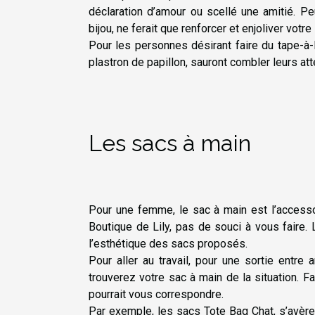
déclaration d’amour ou scellé une amitié. P
bijou, ne ferait que renforcer et enjoliver votre
Pour les personnes désirant faire du tape-à-l’
plastron de papillon, sauront combler leurs att
Les sacs à main
Pour une femme, le sac à main est l’accesso
Boutique de Lily, pas de souci à vous faire. L
l’esthétique des sacs proposés.
Pour aller au travail, pour une sortie entr
trouverez votre sac à main de la situation. Fa
pourrait vous correspondre.
Par exemple, les sacs Tote Bag Chat, s’avèren