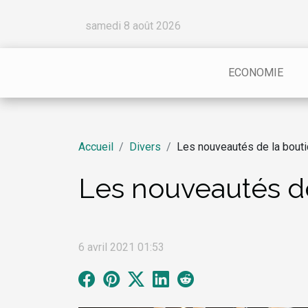
samedi 8 août 2026
ECONOMIE
Accueil
Divers
Les nouveautés de la bouti
Les nouveautés de
6 avril 2021 01:53