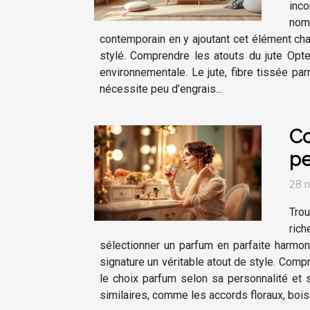
inco
nom
contemporain en y ajoutant cet élément cha
stylé. Comprendre les atouts du jute Opt
environnementale. Le jute, fibre tissée pa
nécessite peu d’engrais...
Co
pe
28 
Trou
rich
sélectionner un parfum en parfaite harmoni
signature un véritable atout de style. Compr
le choix parfum selon sa personnalité et 
similaires, comme les accords floraux, boisé