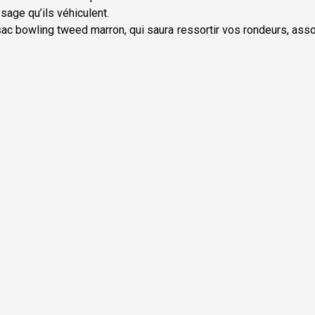
sage qu’ils véhiculent.
 sac bowling tweed marron, qui saura ressortir vos rondeurs, asso