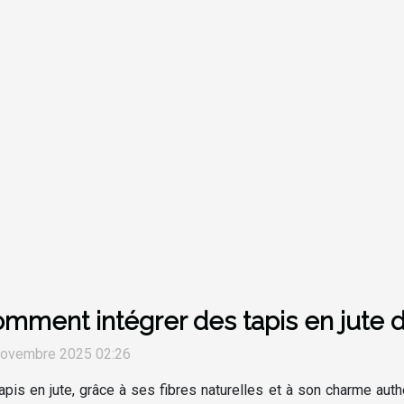
mment intégrer des tapis en jute
novembre 2025 02:26
apis en jute, grâce à ses fibres naturelles et à son charme a