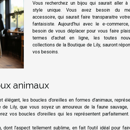
Vous recherchez un bijou qui saurait aller à 
style unique. Vous avez besoin du mei
accessoire, qui saurait faire transparaitre votr
fantaisiste. Aujourd’hui avec le e-commerce,
besoin de vous déplacer pour vous faire plais
termes d’achat en ligne, les toutes nouv
collections de la Boutique de Lily, sauront répo
vos besoins.
joux animaux
t élégant, les boucles d’oreilles en formes d’animaux, représ
 de Lily, que vous soyez un amoureux de la faune sauvage, 
rez vos boucles d’oreilles qui les représentent parfaitement.
 dont l’aspect tellement sublime, en fait l’outil idéal pour fai