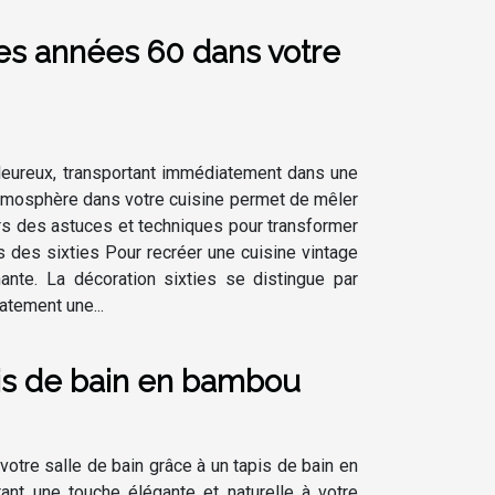
es années 60 dans votre
aleureux, transportant immédiatement dans une
atmosphère dans votre cuisine permet de mêler
ers des astuces et techniques pour transformer
s des sixties Pour recréer une cuisine vintage
ante. La décoration sixties se distingue par
iatement une...
is de bain en bambou
otre salle de bain grâce à un tapis de bain en
tant une touche élégante et naturelle à votre