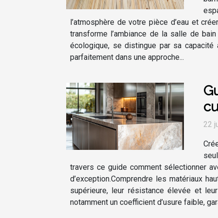
esp
l’atmosphère de votre pièce d’eau et crée
transforme l’ambiance de la salle de bai
écologique, se distingue par sa capacité 
parfaitement dans une approche...
Gu
cu
22 j
Crée
seul
travers ce guide comment sélectionner av
d’exception.Comprendre les matériaux hau
supérieure, leur résistance élevée et le
notamment un coefficient d’usure faible, gara