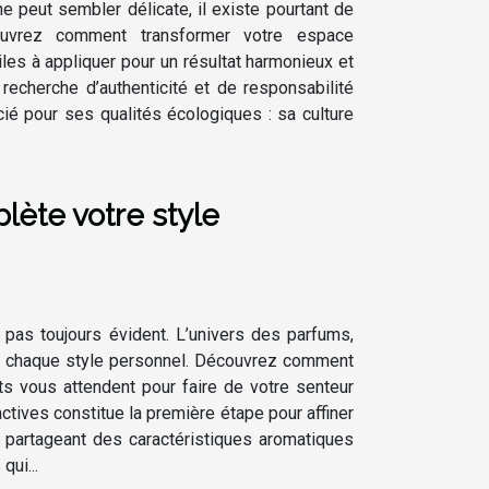
e peut sembler délicate, il existe pourtant de
uvrez comment transformer votre espace
les à appliquer pour un résultat harmonieux et
echerche d’authenticité et de responsabilité
cié pour ses qualités écologiques : sa culture
ète votre style
t pas toujours évident. L’univers des parfums,
eur chaque style personnel. Découvrez comment
ts vous attendent pour faire de votre senteur
ctives constitue la première étape pour affiner
 partageant des caractéristiques aromatiques
qui...