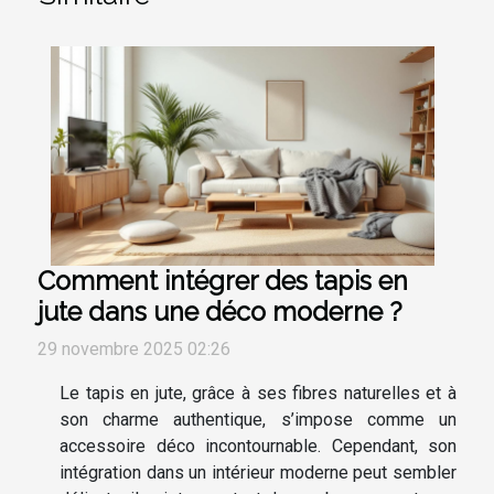
Comment intégrer des tapis en
jute dans une déco moderne ?
29 novembre 2025 02:26
Le tapis en jute, grâce à ses fibres naturelles et à
son charme authentique, s’impose comme un
accessoire déco incontournable. Cependant, son
intégration dans un intérieur moderne peut sembler