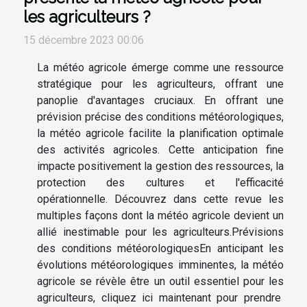
les agriculteurs ?
15 décembre 2023 00:06
La météo agricole émerge comme une ressource
stratégique pour les agriculteurs, offrant une
panoplie d'avantages cruciaux. En offrant une
prévision précise des conditions météorologiques,
la météo agricole facilite la planification optimale
des activités agricoles. Cette anticipation fine
impacte positivement la gestion des ressources, la
protection des cultures et l'efficacité
opérationnelle. Découvrez dans cette revue les
multiples façons dont la météo agricole devient un
allié inestimable pour les agriculteurs.Prévisions
des conditions météorologiquesEn anticipant les
évolutions météorologiques imminentes, la météo
agricole se révèle être un outil essentiel pour les
agriculteurs, cliquez ici maintenant pour prendre