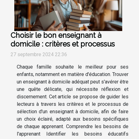
Choisir le bon enseignant à
domicile : critères et processus
27 septembre 2024 22:36
Chaque famille souhaite le meilleur pour ses
enfants, notamment en matière d'éducation. Trouver
un enseignant à domicile adéquat peut s'avérer être
une quête délicate, qui nécessite réflexion et
discernement. Cet article se propose de guider les
lecteurs à travers les critères et le processus de
sélection d'un enseignant à domicile, afin de faire
un choix éclairé, adapté aux besoins spécifiques
de chaque apprenant. Comprendre les besoins de
l'apprenant Identifier les besoins éducatifs