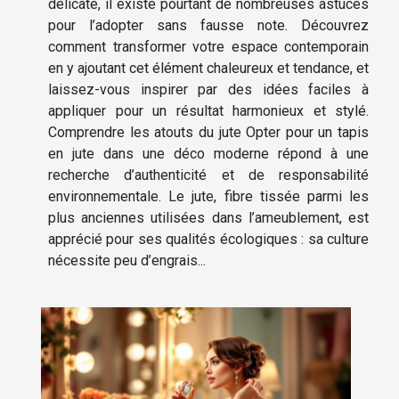
délicate, il existe pourtant de nombreuses astuces
pour l’adopter sans fausse note. Découvrez
comment transformer votre espace contemporain
en y ajoutant cet élément chaleureux et tendance, et
laissez-vous inspirer par des idées faciles à
appliquer pour un résultat harmonieux et stylé.
Comprendre les atouts du jute Opter pour un tapis
en jute dans une déco moderne répond à une
recherche d’authenticité et de responsabilité
environnementale. Le jute, fibre tissée parmi les
plus anciennes utilisées dans l’ameublement, est
apprécié pour ses qualités écologiques : sa culture
nécessite peu d’engrais...