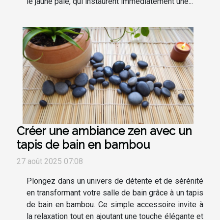
le jaune pâle, qui instaurent immédiatement une...
Créer une ambiance zen avec un
tapis de bain en bambou
27 août 2025 07:08
Plongez dans un univers de détente et de sérénité
en transformant votre salle de bain grâce à un tapis
de bain en bambou. Ce simple accessoire invite à
la relaxation tout en ajoutant une touche élégante et