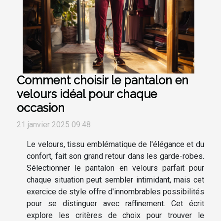
Comment choisir le pantalon en
velours idéal pour chaque
occasion
21 janvier 2025 09:48
Le velours, tissu emblématique de l'élégance et du
confort, fait son grand retour dans les garde-robes.
Sélectionner le pantalon en velours parfait pour
chaque situation peut sembler intimidant, mais cet
exercice de style offre d'innombrables possibilités
pour se distinguer avec raffinement. Cet écrit
explore les critères de choix pour trouver le