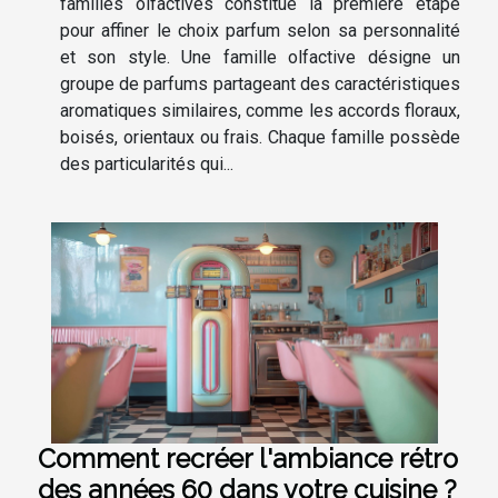
familles olfactives constitue la première étape
pour affiner le choix parfum selon sa personnalité
et son style. Une famille olfactive désigne un
groupe de parfums partageant des caractéristiques
aromatiques similaires, comme les accords floraux,
boisés, orientaux ou frais. Chaque famille possède
des particularités qui...
Comment recréer l'ambiance rétro
des années 60 dans votre cuisine ?