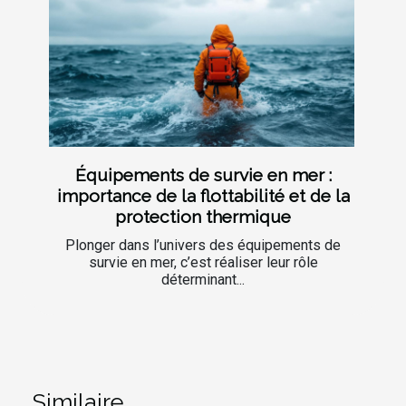
Équipements de survie en mer :
importance de la flottabilité et de la
protection thermique
Plonger dans l’univers des équipements de
survie en mer, c’est réaliser leur rôle
déterminant...
Similaire