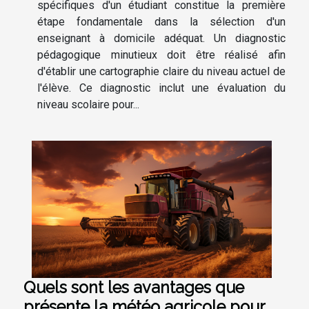
spécifiques d'un étudiant constitue la première
étape fondamentale dans la sélection d'un
enseignant à domicile adéquat. Un diagnostic
pédagogique minutieux doit être réalisé afin
d'établir une cartographie claire du niveau actuel de
l'élève. Ce diagnostic inclut une évaluation du
niveau scolaire pour...
Quels sont les avantages que
présente la météo agricole pour