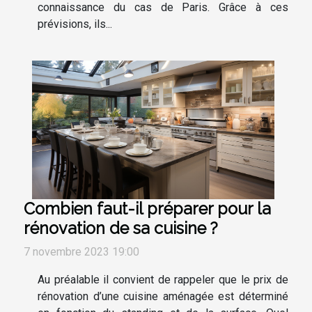
connaissance du cas de Paris. Grâce à ces
prévisions, ils...
Combien faut-il préparer pour la
rénovation de sa cuisine ?
7 novembre 2023 19:00
Au préalable il convient de rappeler que le prix de
rénovation d’une cuisine aménagée est déterminé