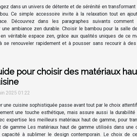
gez dans un univers de détente et de sérénité en transformant v
ou. Ce simple accessoire invite à la relaxation tout en ajou
ace. Découvrez dans les paragraphes suivants comment c
r une ambiance zen durable. Choisir le bambou pour la salle d
n en véritable espace zen, grâce aux qualités uniques de ce
à se renouveler rapidement et à pousser sans recourir à des p
ide pour choisir des matériaux ha
isine
uin 2025 01:22
r une cuisine sophistiquée passe avant tout par le choix attenti
ement une touche esthétique, mais assure aussi la durabilité 
ec expertise les meilleurs matériaux haut de gamme, pour tran
t de gamme Les matériaux haut de gamme utilisés dans une cui
ur capacité à sublimer le design contemporain. Le choix de ce