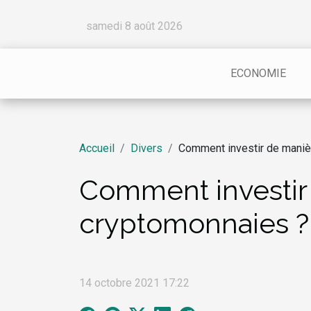
samedi 8 août 2026
ECONOMIE
Accueil
Divers
Comment investir de manièr
Comment investir 
cryptomonnaies ?
14 octobre 2021 17:22