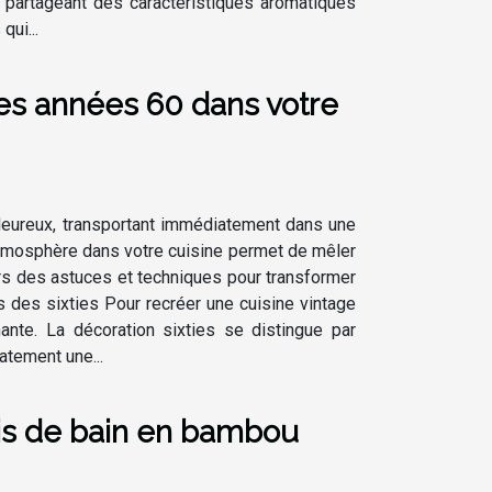
 partageant des caractéristiques aromatiques
qui...
es années 60 dans votre
aleureux, transportant immédiatement dans une
atmosphère dans votre cuisine permet de mêler
ers des astuces et techniques pour transformer
s des sixties Pour recréer une cuisine vintage
ante. La décoration sixties se distingue par
iatement une...
is de bain en bambou