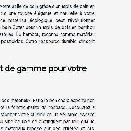
otre salle de bain grâce à un tapis de bain en
tant une touche élégante et naturelle à votre
e matériau écologique peut révolutionner
e bain Opter pour un tapis de bain en bambou
 matériau. Le bambou, reconnu comme matériau
esticides. Cette ressource durable s’inscrit
ut de gamme pour votre
f des matériaux. Faire le bon choix apporte non
et la fonctionnalité de l’espace. Découvrez à
sformer votre cuisine en un véritable espace
sine de luxe se distinguent par leur qualité
s matériaux repose sur des critères stricts,