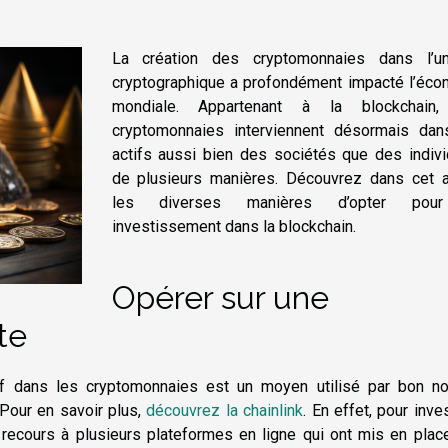
La création des cryptomonnaies dans l’un
cryptographique a profondément impacté l’éco
mondiale. Appartenant à la blockchain
cryptomonnaies interviennent désormais dan
actifs aussi bien des sociétés que des indivi
de plusieurs manières. Découvrez dans cet ar
les diverses manières d’opter pou
investissement dans la blockchain.
Opérer sur une
te
tif dans les cryptomonnaies est un moyen utilisé par bon n
 Pour en savoir plus,
découvrez la chainlink
. En effet, pour inves
re recours à plusieurs plateformes en ligne qui ont mis en pla