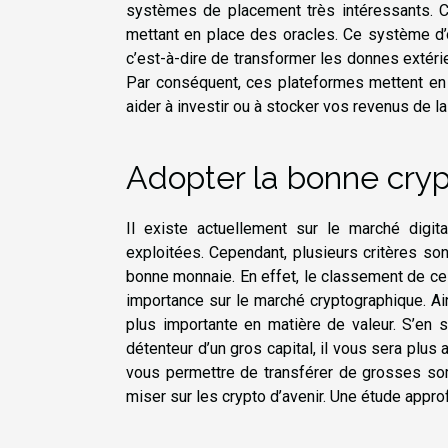
systèmes de placement très intéressants. 
mettant en place des oracles. Ce système d’or
c’est-à-dire de transformer les donnes extéri
Par conséquent, ces plateformes mettent en 
aider à investir ou à stocker vos revenus de l
Adopter la bonne cry
Il existe actuellement sur le marché digit
exploitées. Cependant, plusieurs critères son
bonne monnaie. En effet, le classement de ces
importance sur le marché cryptographique. Ain
plus importante en matière de valeur. S’en s
détenteur d’un gros capital, il vous sera plus
vous permettre de transférer de grosses som
miser sur les crypto d’avenir. Une étude appro