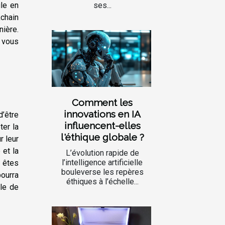
ses...
le en
kchain
nière.
 vous
Comment les
innovations en IA
’être
influencent-elles
ter la
l'éthique globale ?
r leur
 et la
L’évolution rapide de
l’intelligence artificielle
s êtes
bouleverse les repères
pourra
éthiques à l’échelle...
le de