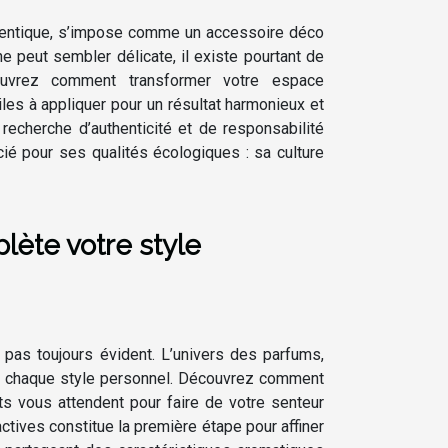
uthentique, s’impose comme un accessoire déco
e peut sembler délicate, il existe pourtant de
uvrez comment transformer votre espace
les à appliquer pour un résultat harmonieux et
echerche d’authenticité et de responsabilité
cié pour ses qualités écologiques : sa culture
ète votre style
t pas toujours évident. L’univers des parfums,
eur chaque style personnel. Découvrez comment
ts vous attendent pour faire de votre senteur
ctives constitue la première étape pour affiner