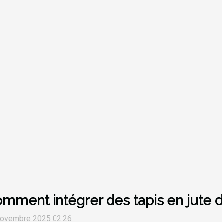
mment intégrer des tapis en jute
novembre 2025 02:26