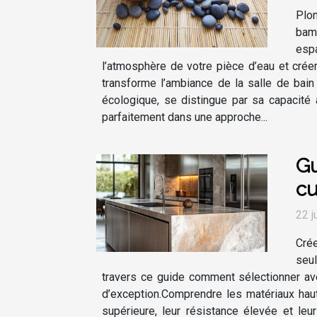
Plon
bamb
esp
l’atmosphère de votre pièce d’eau et crée
transforme l’ambiance de la salle de bai
écologique, se distingue par sa capacité 
parfaitement dans une approche...
Gu
cu
22 j
Crée
seul
travers ce guide comment sélectionner av
d’exception.Comprendre les matériaux hau
supérieure, leur résistance élevée et le