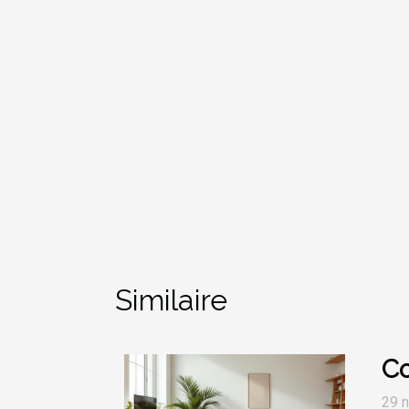
Similaire
Co
29 