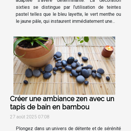
adaptée s’avère déterminante. La décoration
sixties se distingue par l’utilisation de teintes
pastel telles que le bleu layette, le vert menthe ou
le jaune pâle, qui instaurent immédiatement une...
Créer une ambiance zen avec un
tapis de bain en bambou
27 août 2025 07:08
Plongez dans un univers de détente et de sérénité