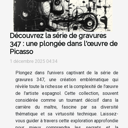
Découvrez la série de gravures
347 : une plongée dans l'œuvre de
Picasso
1 décembre 2025 04:34
Plongez dans l'univers captivant de la série de
gravures 347, une création emblématique qui
révèle toute la richesse et la complexité de l'œuvre
de l'artiste espagnol. Cette collection, souvent
considérée comme un tournant décisif dans la
carrière du maître, fascine par sa diversité
thématique et sa virtuosité technique. Laissez-
vous guider à travers cette exploration approfondie
pour mieux comprendre les secrets et la