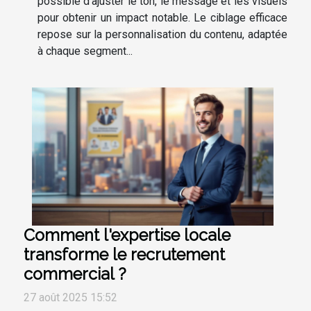
possible d’ajuster le ton, le message et les visuels
pour obtenir un impact notable. Le ciblage efficace
repose sur la personnalisation du contenu, adaptée
à chaque segment...
Comment l'expertise locale
transforme le recrutement
commercial ?
27 août 2025 15:52