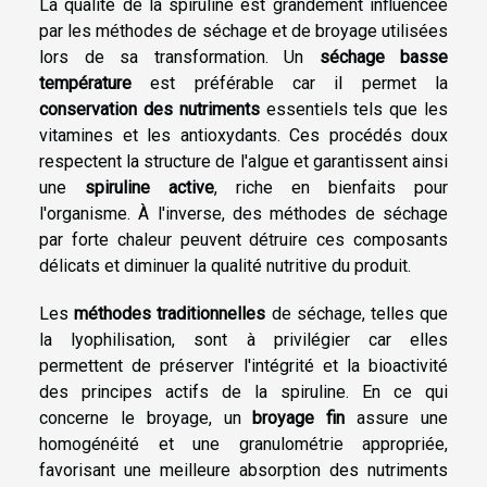
La qualité de la spiruline est grandement influencée
par les méthodes de séchage et de broyage utilisées
lors de sa transformation. Un
séchage basse
température
est préférable car il permet la
conservation des nutriments
essentiels tels que les
vitamines et les antioxydants. Ces procédés doux
respectent la structure de l'algue et garantissent ainsi
une
spiruline active
, riche en bienfaits pour
l'organisme. À l'inverse, des méthodes de séchage
par forte chaleur peuvent détruire ces composants
délicats et diminuer la qualité nutritive du produit.
Les
méthodes traditionnelles
de séchage, telles que
la lyophilisation, sont à privilégier car elles
permettent de préserver l'intégrité et la bioactivité
des principes actifs de la spiruline. En ce qui
concerne le broyage, un
broyage fin
assure une
homogénéité et une granulométrie appropriée,
favorisant une meilleure absorption des nutriments